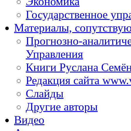
Экономика
Государственное упр
Материалы, сопутству
Прогнозно-аналитич
Управления
Книги Руслана Семё
Редакция сайта www.
Слайды
Другие авторы
Видео