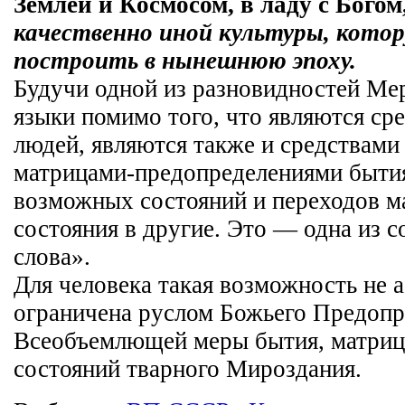
Землёй и Космосом, в ладу с Богом
качественно иной культуры, кото
построить в нынешнюю эпоху.
Будучи одной из разновидностей Ме
языки помимо того, что являются ср
людей, являются также и средствами
матрицами-предопределениями быти
возможных состояний и переходов ма
состояния в другие. Это — одна из 
слова».
Для человека такая возможность не а
ограничена руслом Божьего Предоп
Всеобъемлющей меры бытия, матри
состояний тварного Мироздания.