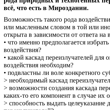
рода природных и техногенных пе
всё, что есть в Мироздании.
Возможность такого рода воздейств
или мысленным словом в той или ино
открыта в зависимости от ответа на 
• что именно предполагается избрать
воздействия?
• какой каскад переизлучателей для о
воздействия необходим?
• подвластны ли воле конкретного су
> необходимый каскад переизлучате
> возможности создания каскада пер
каких-то его компонент в случае их 
> способность выдать целеуказание д