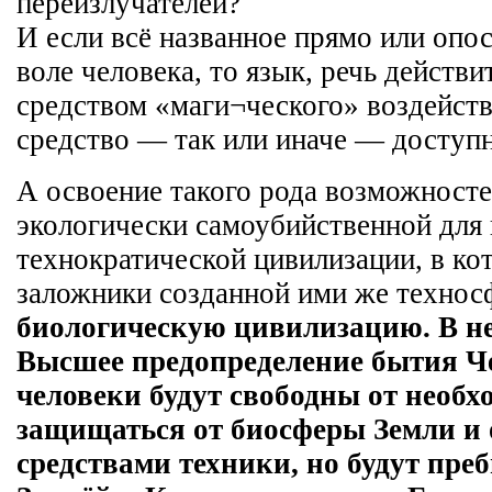
переизлучателей?
И если всё названное прямо или опо
воле человека, то язык, речь действи
средством «маги¬ческого» воздейств
средство — так или иначе — доступн
А освоение такого рода возможносте
экологически самоубийственной для 
технократической цивилизации, в к
заложники созданной ими же техно
биологическую цивилизацию. В не
Высшее предопределение бытия Че
человеки будут свободны от необх
защищаться от биосферы Земли и 
средствами техники, но будут преб