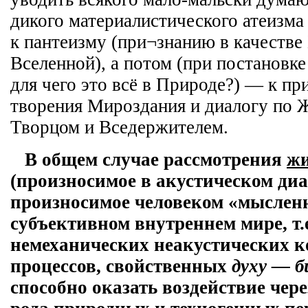
дикого материалистического атеизма 
к пантеизму (при¬знанию в качестве
Вселенной), а потом (при постановке
для чего это всё в Природе?) — к пр
творения Мироздания и диалогу по 
Творцом и Вседержителем.
В общем случае рассмотрения
жи
(произносимое в акустическом диа
произносимое человеком «мысленн
субъективном внутреннем мире, т.е
немеханических неакустических 
процессов, свойственных
духу — б
способно оказать воздействие чере