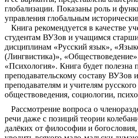
глобализации. Показаны роль и функ
управления глобальным исторически
Книга рекомендуется в качестве уч
студентам ВУЗов и учащимся старши
дисциплинам «Русский язык», «Язык
(Лингвистика)», «Обществоведение»
«Психология». Книга будет полезна 
преподавательскому составу ВУЗов и
преподавателям и учителям русского
обществоведения, социологии, психо
Рассмотрение вопроса о членоразд
речи даже с позиций теории колебан
далёких от философии и богословия
уводить всякого мало-мальски думаю