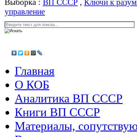
Выборка :
ВП СССР
,
Ключи к разу
управление
Главная
О КОБ
Аналитика ВП СССР
Книги ВП СССР
Материалы, сопутству