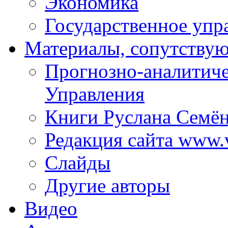
Экономика
Государственное упр
Материалы, сопутству
Прогнозно-аналитич
Управления
Книги Руслана Семё
Редакция сайта www.
Слайды
Другие авторы
Видео