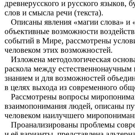
древнерусского и русского языков, 
слов и смысла речи (текста).
Описаны явления «магии слова» и «
объективные возможности воздейств
событий в Мире, рассмотрены услов
человеком этих возможностей.
Изложена методологическая основа
раскола между естественнонаучным
знанием и для возможностей объедин
в целях выхода из современного общ
Рассмотрены вопросы миропонима
взаимопонимания людей, описаны пу
человеком наилучшего миропониман
Проанализированы проблемы совре
и её варианты, представлена альтерн