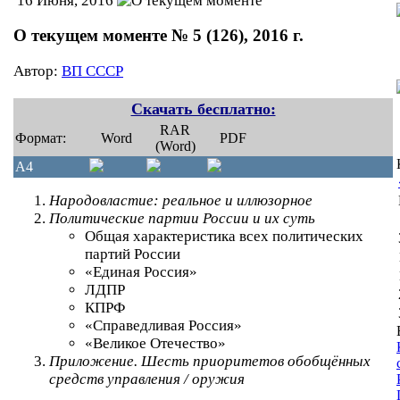
16 Июня, 2016
О текущем моменте № 5 (126), 2016 г.
Автор:
ВП СССР
Скачать бесплатно:
RAR
Формат:
Word
PDF
(Word)
A4
Народовластие: реальное и иллюзорное
Политические партии России и их суть
Общая характеристика всех политических
партий России
«Единая Россия»
ЛДПР
КПРФ
«Справедливая Россия»
«Великое Отечество»
Приложение. Шесть приоритетов обобщённых
средств управления / оружия