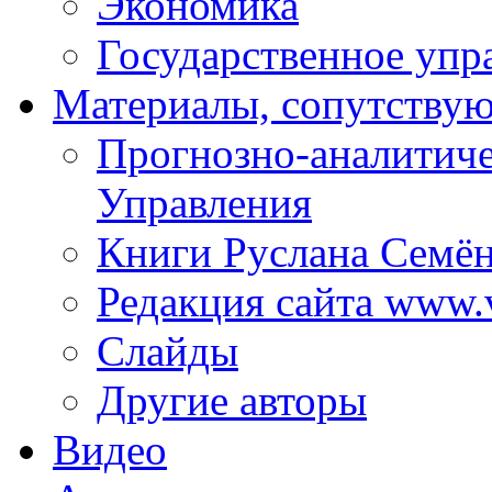
Экономика
Государственное упр
Материалы, сопутству
Прогнозно-аналитич
Управления
Книги Руслана Семё
Редакция сайта www.
Слайды
Другие авторы
Видео