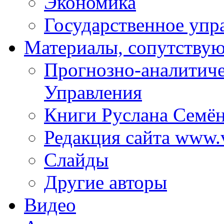
Экономика
Государственное упр
Материалы, сопутству
Прогнозно-аналитич
Управления
Книги Руслана Семё
Редакция сайта www.
Слайды
Другие авторы
Видео