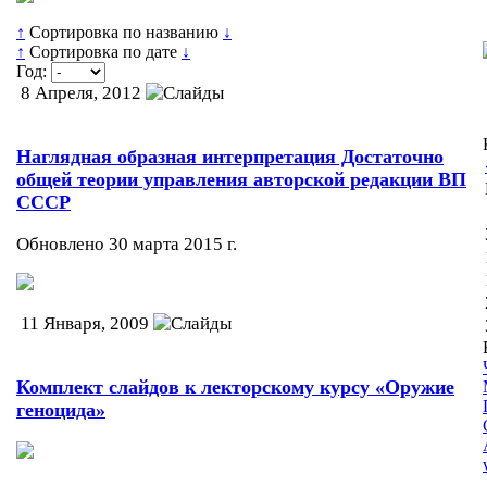
↑
Сортировка по названию
↓
↑
Сортировка по дате
↓
Год:
8 Апреля, 2012
Наглядная образная интерпретация Достаточно
общей теории управления авторской редакции ВП
СССР
Обновлено 30 марта 2015 г.
11 Января, 2009
Комплект слайдов к лекторскому курсу «Оружие
геноцида»