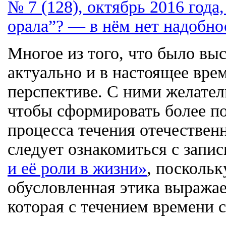
№ 7 (128), октябрь 2016 года
орала”? — в нём нет надобно
Многое из того, что было выс
актуально и в настоящее врем
перспективе. С ними желател
чтобы сформировать более п
процесса течения отечествен
следует ознакомиться с запис
и её роли в жизни»
, посколь
обусловленная этика выражае
которая с течением времени 