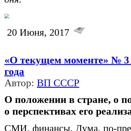
20 Июня, 2017
«О текущем моменте» № 3 
года
Автор:
ВП СССР
О положении в стране, о п
о перспективах его реализ
СМИ, финансы, Дума, по-пр