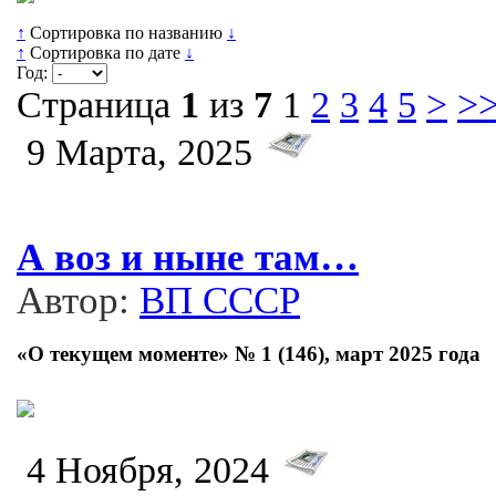
↑
Сортировка по названию
↓
↑
Сортировка по дате
↓
Год:
Страница
1
из
7
1
2
3
4
5
>
>
9 Марта, 2025
А воз и ныне там…
Автор:
ВП СССР
«О текущем моменте» № 1 (146), март 2025 года
4 Ноября, 2024