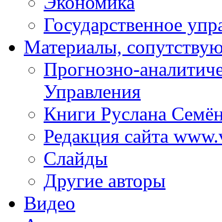
Экономика
Государственное упр
Материалы, сопутству
Прогнозно-аналитич
Управления
Книги Руслана Семё
Редакция сайта www.
Слайды
Другие авторы
Видео