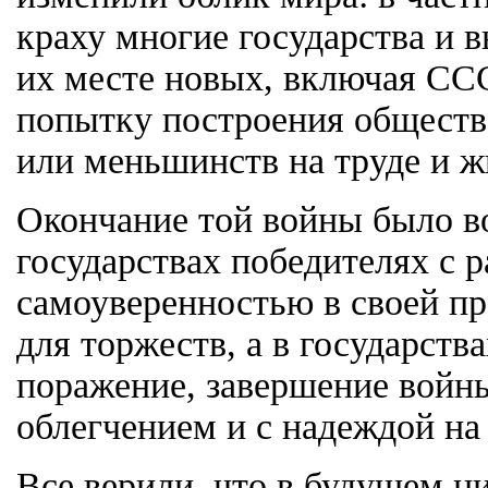
краху многие государства и в
их месте новых, включая СС
попытку построения общества
или меньшинств на труде и ж
Окончание той войны было в
государствах победителях с 
самоуверенностью в своей пр
для торжеств, а в государств
поражение, завершение войн
облегчением и с надеждой на
Все верили, что в будущем н