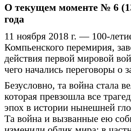
О текущем моменте № 6 (13
года
11 ноября 2018 г. — 100-лет
Компьенского перемирия, за
действия первой мировой во
чего начались переговоры о 
Безусловно, та война стала в
которая превзошла все траг
эпох в истории нынешней гл
Та война и вызванные ею со
изменили облик мира: в частн