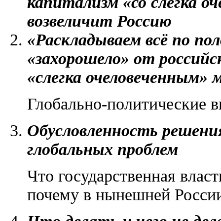
капитализм «со слегка о
возвеличит Россию
«Раскладываем всё по по
«захорошело» от российс
«слегка очеловеченным» 
Глобально-политические в
Обусловленность решения
глобальных проблем
Что государственная власть
почему в нынешней Росси