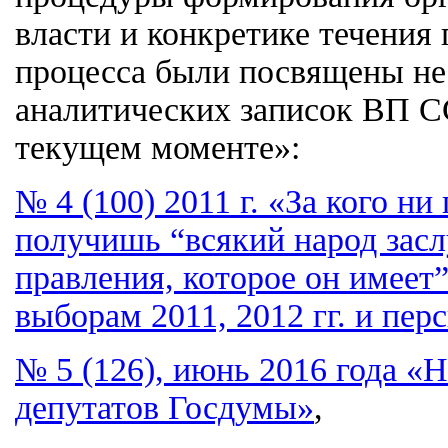
власти и конкретике течения
процесса были посвящены не
аналитических записок ВП С
текущем моменте»:
№ 4 (100) 2011 г. «За кого н
получишь “всякий народ засл
правления, которое он имеет
выборам 2011, 2012 гг. и пер
№ 5 (126), июнь 2016 года «
депутатов Госдумы»
,