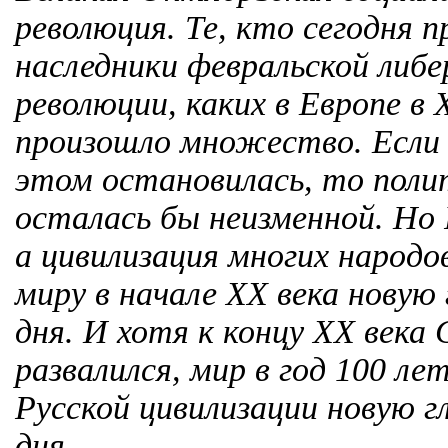
революция. Те, кто сегодня 
наследники февральской либ
революции, каких в Европе в X
произошло множество. Если 
этом остановилась, то поли
осталась бы неизменной. Но 
а цивилизация многих народо
миру в начале ХХ века новую
дня. И хотя к концу ХХ века
развалился, мир в год 100 л
Русской цивилизации новую г
дня.