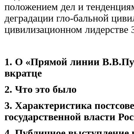
положением дел и тенденция
деградации гло-бальной циви
цивилизационном лидерстве 
1. О «Прямой линии В.В.Пут
вкратце
2. Что это было
3. Характеристика постсов
государственной власти Ро
4. Публичное выступление 