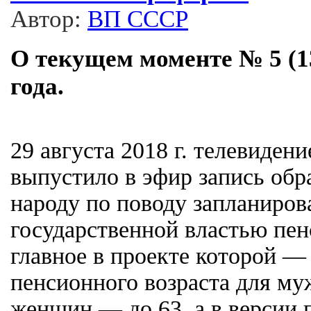
Автор:
ВП СССР
О текущем моменте № 5 (13
года.
29 августа 2018 г. телевидени
выпустило в эфир запись обр
народу по поводу запланиров
государственной властью пе
главное в проекте которой —
пенсионного возраста для муж
женщин — до 63, а в версии 