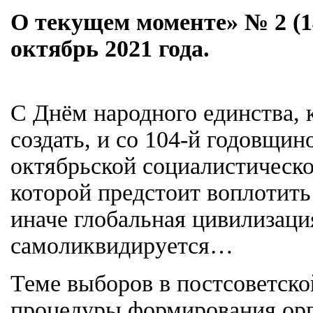
О текущем моменте» № 2 (1
октябрь 2021 года.
С Днём народного единства, 
создать, и со 104-й годовщи
октябрьской социалистическ
которой предстоит воплотить
иначе глобальная цивилизаци
самоликвидируется…
Теме выборов в постсоветско
процедуры формирования орг