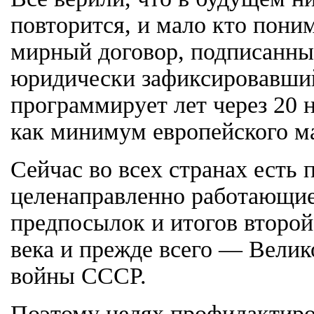
повторится, и мало кто пони
мирный договор, подписанный
юридически зафиксировавший
программирует лет через 20 
как минимум европейского м
Сейчас во всех странах есть 
целенаправленно работающие
предпосылок и итогов второ
века и прежде всего — Вели
войны СССР.
Поэтому целях профилактиро