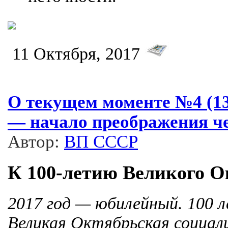
11 Октября, 2017
О текущем моменте №4 (132
— начало преображения ч
Автор:
ВП СССР
К 100-летию Великого О
2017 год — юбилейный. 100 л
Великая Октябрьская социал