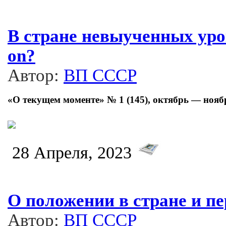
В стране невыученных уро
on?
Автор:
ВП СССР
«О текущем моменте» № 1 (145), октябрь — нояб
28 Апреля, 2023
О положении в стране и п
Автор:
ВП СССР