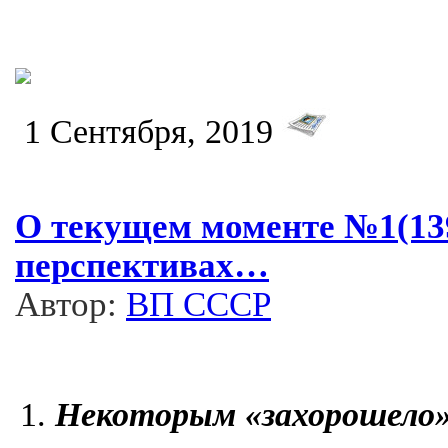
1 Сентября, 2019
О текущем моменте №1(139)
перспективах…
Автор:
ВП СССР
Некоторым «захорошело»